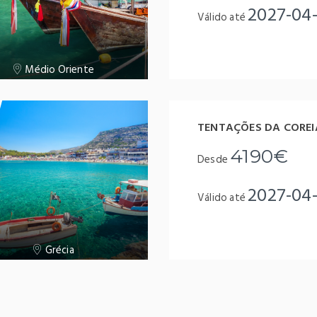
2027-04
Válido até
Médio Oriente
TENTAÇÕES DA COREI
4190€
Desde
2027-04
Válido até
Grécia