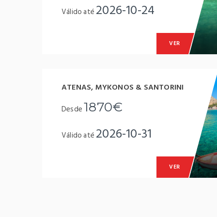
2026-10-24
Válido até
VER
ATENAS, MYKONOS & SANTORINI
1870€
Desde
2026-10-31
Válido até
VER