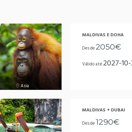
MALDIVAS E DOHA
2050€
Desde
2027-10-
Válido até
Asia
MALDIVAS + DUBAI
1290€
Desde