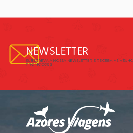
NEWSLETTER
SUBSCREVA A NOSSA NEWSLETTER E RECEBA AS MELHO
PROMOÇÕES