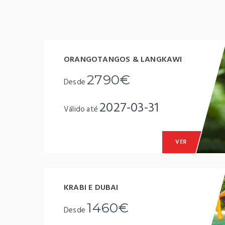
ORANGOTANGOS & LANGKAWI
2790€
Desde
2027-03-31
Válido até
VER
KRABI E DUBAI
1460€
Desde