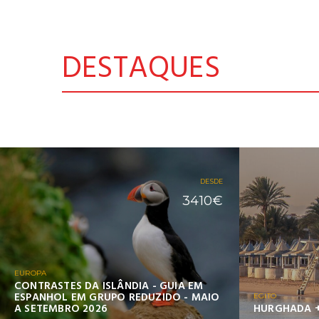
DESTAQUES
DESDE
3410€
EUROPA
CONTRASTES DA ISLÂNDIA - GUIA EM
ESPANHOL EM GRUPO REDUZIDO - MAIO
EGITO
A SETEMBRO 2026
HURGHADA +